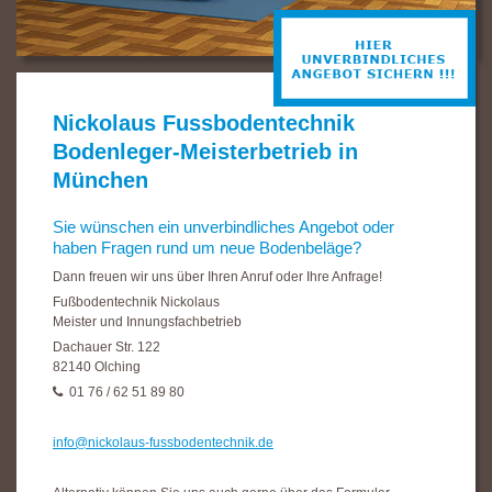
Nickolaus Fussbodentechnik
Bodenleger-Meisterbetrieb in
München
Sie wünschen ein unverbindliches Angebot oder
haben Fragen rund um neue Bodenbeläge?
Dann freuen wir uns über Ihren Anruf oder Ihre Anfrage!
Fußbodentechnik Nickolaus
Meister und Innungsfachbetrieb
Dachauer Str. 122
82140 Olching
01 76 / 62 51 89 80
info@nickolaus-fussbodentechnik.de