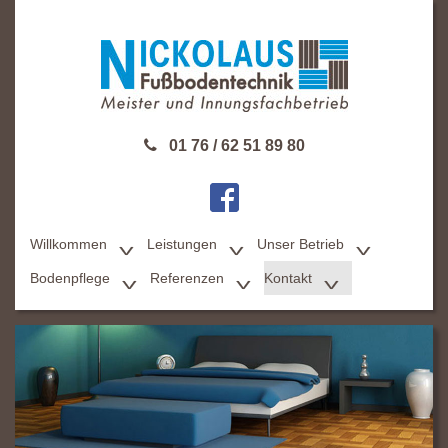
01 76 / 62 51 89 80
Willkommen
Leistungen
Unser Betrieb
Bodenpflege
Referenzen
Kontakt