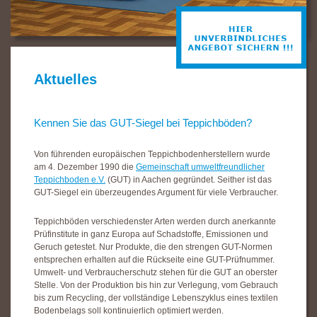
Aktuelles
Kennen Sie das GUT-Siegel bei Teppichböden?
Von führenden europäischen Teppichbodenherstellern wurde
am 4. Dezember 1990 die
Gemeinschaft umweltfreundlicher
Teppichboden e.V.
(GUT) in Aachen gegründet. Seither ist das
GUT-Siegel ein überzeugendes Argument für viele Verbraucher.
Teppichböden verschiedenster Arten werden durch anerkannte
Prüfinstitute in ganz Europa auf Schadstoffe, Emissionen und
Geruch getestet. Nur Produkte, die den strengen GUT-Normen
entsprechen erhalten auf die Rückseite eine GUT-Prüfnummer.
Umwelt- und Verbraucherschutz stehen für die GUT an oberster
Stelle. Von der Produktion bis hin zur Verlegung, vom Gebrauch
bis zum Recycling, der vollständige Lebenszyklus eines textilen
Bodenbelags soll kontinuierlich optimiert werden.