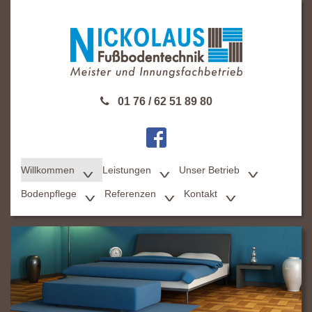
01 76 / 62 51 89 80
Willkommen
Leistungen
Unser Betrieb
Bodenpflege
Referenzen
Kontakt